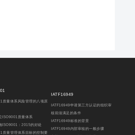
01
IATF16949
001质量体系风险管理的八项原
IATF16949申请第三方认证的组织审
核前须满足的条件
ISO9001质量体系
IATF16949标准的背景
ISO9001：2015的好处
IATF16949内部审核的一般步骤
001质量管理体系目标的控制要