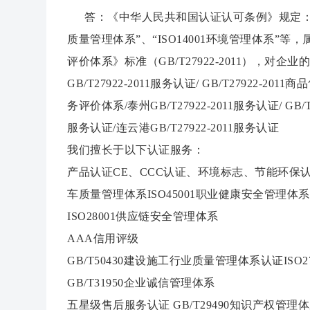
答：《中华人民共和国认证认可条例》规定：我国
质量管理体系”、“ISO14001环境管理体
评价体系》标准（GB/T27922-2011），
GB/T27922-2011服务认证/ GB/T27922-20
务评价体系/泰州GB/T27922-2011服务认证/ GB/T
服务认证/连云港GB/T27922-2011服务认证
我们擅长于以下认证服务：
产品认证CE、CCC认证、环境标志、节能环保认证、环
车质量管理体系ISO45001职业健康安全管理体系
ISO28001供应链安全管理体系
AAA信用评级
GB/T50430建设施工行业质量管理体系认证ISO
GB/T31950企业诚信管理体系
五星级售后服务认证 GB/T29490知识产权管理