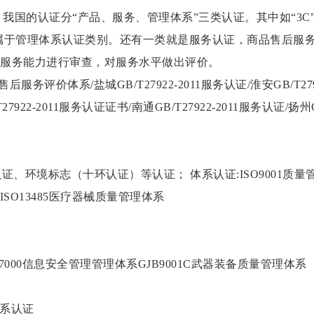
的认证分“产品、服务、管理体系”三类认证。其中如“3C”、“
系”等，属于管理体系认证类别。还有一类就是服务认证，商品售后
对企业的服务能力进行审查，对服务水平做出评价。
11商品售后服务评价体系/盐城GB/T27922-2011服务认证/淮安GB/T2
27922-2011服务认证证书/南通GB/T27922-2011服务认证/扬州GB/
境标志（十环认证）等认证； 体系认证:ISO9001质量管理体系 
ISO13485医疗器械质量管理体系
27000信息安全管理管理体系GJB9001C武器装备质量管理体系
体系认证